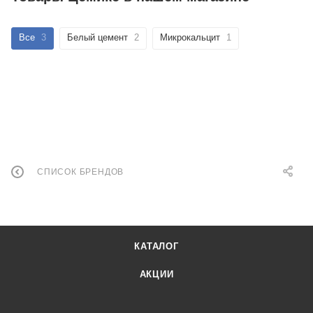
Все
3
Белый цемент
2
Микрокальцит
1
СПИСОК БРЕНДОВ
КАТАЛОГ
АКЦИИ