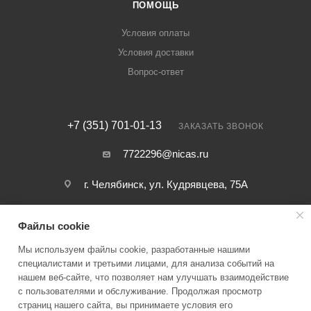
ПОМОЩЬ
Условия оплаты
Условия доставки
Вопрос-ответ
+7 (351) 701-01-13
ЗАКАЗАТЬ ЗВОНОК
7722296@nicas.ru
г. Челябинск, ул. Кудрявцева, 75А
Файлы cookie
Мы используем файлы cookie, разработанные нашими
специалистами и третьими лицами, для анализа событий на
нашем веб-сайте, что позволяет нам улучшать взаимодействие
2026 © ООО ИКП НИКАС — Коммерческий отдел
с пользователями и обслуживание. Продолжая просмотр
страниц нашего сайта, вы принимаете условия его