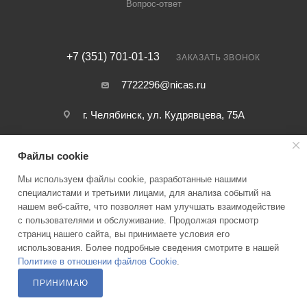
Вопрос-ответ
+7 (351) 701-01-13
ЗАКАЗАТЬ ЗВОНОК
7722296@nicas.ru
г. Челябинск, ул. Кудрявцева, 75А
Файлы cookie
Мы используем файлы cookie, разработанные нашими
специалистами и третьими лицами, для анализа событий на
нашем веб-сайте, что позволяет нам улучшать взаимодействие
2026 © ООО ИКП НИКАС — Коммерческий отдел
с пользователями и обслуживание. Продолжая просмотр
страниц нашего сайта, вы принимаете условия его
использования. Более подробные сведения смотрите в нашей
Политике в отношении файлов Cookie
.
ПРИНИМАЮ