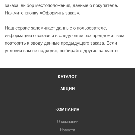
заказа, выбор местоположения, данные о покупателе.
Нажмите кнопку «Оформить заказ».
Наш сервис запоминает данные о пользователе,
информацию о заказе и в следующий раз предложит вам
повторить к вводу данные предыдущего заказа. Если
условия вам не подходят, выбирайте другие варианты.
КАТАЛОГ
АКЦИИ
КОМПАНИЯ
О компании
Новости