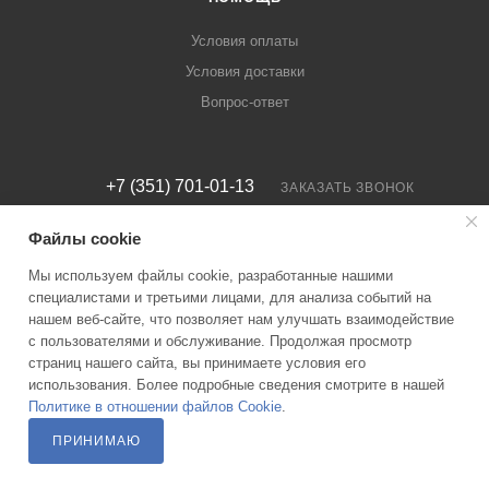
Условия оплаты
Условия доставки
Вопрос-ответ
+7 (351) 701-01-13
ЗАКАЗАТЬ ЗВОНОК
7722296@nicas.ru
Файлы cookie
Мы используем файлы cookie, разработанные нашими
г. Челябинск, ул. Кудрявцева, 75А
специалистами и третьими лицами, для анализа событий на
нашем веб-сайте, что позволяет нам улучшать взаимодействие
с пользователями и обслуживание. Продолжая просмотр
страниц нашего сайта, вы принимаете условия его
использования. Более подробные сведения смотрите в нашей
Политике в отношении файлов Cookie
.
ПРИНИМАЮ
2026 © ООО ИКП НИКАС — Коммерческий отдел