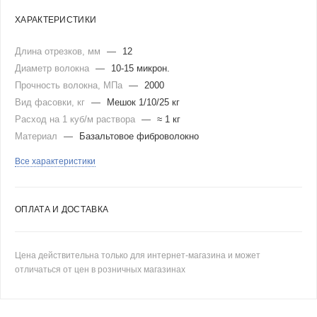
ХАРАКТЕРИСТИКИ
Длина отрезков, мм
—
12
Диаметр волокна
—
10-15 микрон.
Прочность волокна, МПа
—
2000
Вид фасовки, кг
—
Мешок 1/10/25 кг
Расход на 1 куб/м раствора
—
≈ 1 кг
Материал
—
Базальтовое фиброволокно
Все характеристики
ОПЛАТА И ДОСТАВКА
Цена действительна только для интернет-магазина и может
отличаться от цен в розничных магазинах