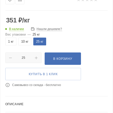
351
₽
/кг
В наличии
Нашли дешевле?
Вес упаковки
—
25 кг
1 кг
10 кг
25 кг
В КОРЗИНУ
КУПИТЬ В 1 КЛИК
Самовывоз со склада - бесплатно
ОПИСАНИЕ