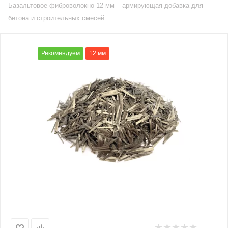
Базальтовое фиброволокно 12 мм – армирующая добавка для
бетона и строительных смесей
Рекомендуем
12 мм